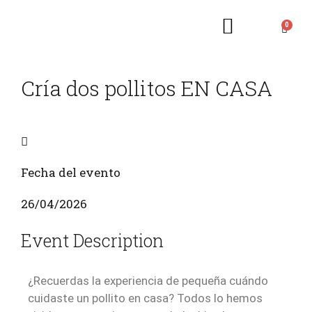
RESERVAS WEB
¿QUIÉNES SOMOS?
ACTIVIDADES Y TALLERES
Cría dos pollitos EN CASA
Fecha del evento
26/04/2026
Event Description
¿Recuerdas la experiencia de pequeña cuándo
cuidaste un pollito en casa? Todos lo hemos