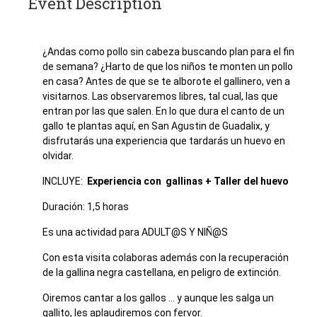
Event Description
¿Andas como pollo sin cabeza buscando plan para el fin
de semana? ¿Harto de que los niños te monten un pollo
en casa? Antes de que se te alborote el gallinero, ven a
visitarnos. Las observaremos libres, tal cual, las que
entran por las que salen. En lo que dura el canto de un
gallo te plantas aquí, en San Agustin de Guadalix, y
disfrutarás una experiencia que tardarás un huevo en
olvidar.
INCLUYE:
Experiencia con gallinas + Taller del huevo
Duración: 1,5 horas
Es una actividad para ADULT@S Y NIÑ@S
Con esta visita colaboras además con la recuperación
de la gallina negra castellana, en peligro de extinción.
Oiremos cantar a los gallos … y aunque les salga un
gallito, les aplaudiremos con fervor.