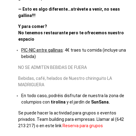
— Esto es algo diferente…atrévete a venir, no seas
gallina!!!
Y para comer?
No tenemos restaurante pero te ofrecemos nuestro
espacio
PIC-NIC entre gallinas
: 4€ traes tu comida (incluye una
bebida)
NO SE ADMITEN BEBIDAS DE FUERA
Bebidas, café, helados de Nuestro chiringuito LA
MADRIGUERA
En todo caso, podréis disfrutar de nuestra la zona de
columpios con
tirolina
y el jardín de
SunSana.
Se puede hacer la actividad para grupos o eventos
privados. Team building para empresas. Llamar al (642
213 217) o en este link
Reserva para grupos