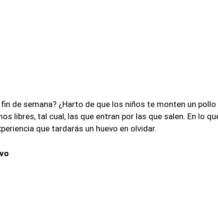
fin de semana? ¿Harto de que los niños te monten un pollo
os libres, tal cual, las que entran por las que salen. En lo q
xperiencia que tardarás un huevo en olvidar.
evo