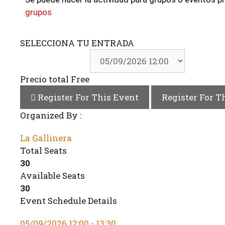
grupos
SELECCIONA TU ENTRADA
Selecciona día
Precio total
Free
Register For This Event
Register For T
Organized By :
La Gallinera
Total Seats
30
Available Seats
30
Event Schedule Details
05/09/2026 12:00 - 13:30