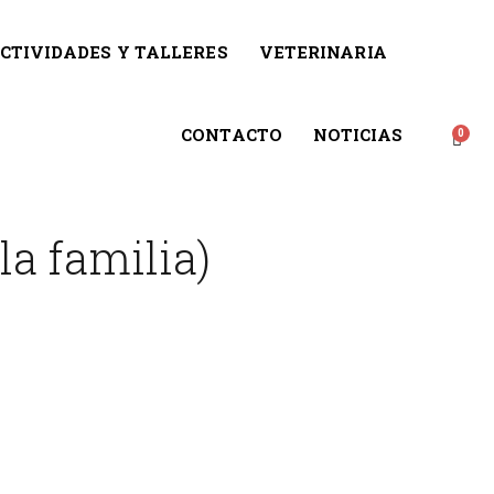
CTIVIDADES Y TALLERES
VETERINARIA
CONTACTO
NOTICIAS
la familia)