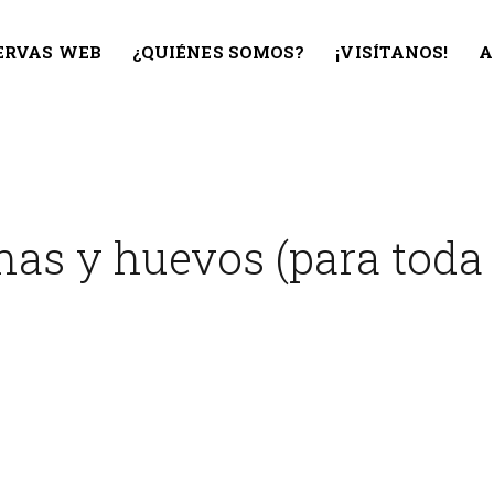
ERVAS WEB
¿QUIÉNES SOMOS?
¡VISÍTANOS!
A
nas y huevos (para toda 