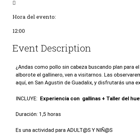
Hora del evento:
12:00
Event Description
¿Andas como pollo sin cabeza buscando plan para el 
alborote el gallinero, ven a visitarnos. Las observarem
aquí, en San Agustin de Guadalix, y disfrutarás una e
INCLUYE:
Experiencia con gallinas + Taller del hu
Duración: 1,5 horas
Es una actividad para ADULT@S Y NIÑ@S