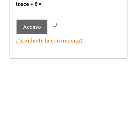
trece + 6 =
Recuérdame
Acceso
¿Olvidaste la contraseña?