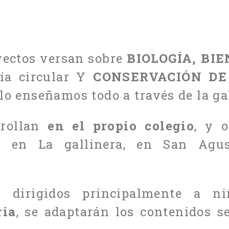
oyectos versan sobre
BIOLOGÍA, BI
ía circular Y
CONSERVACIÓN DE
lo enseñamos todo a través de la ga
rrollan
en el propio colegio
, y o
a, en La gallinera, en San Agus
n dirigidos principalmente a 
ria
, se adaptarán los contenidos s