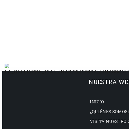
NUESTRA WE
INICIO
¿QUIÉNES SOMOS
VISITA NUESTRO 