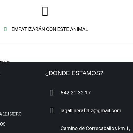
EMPATIZARÁN CON ESTE ANIMAL
B
¿DÓNDE ESTAMOS?
642 21 32 17
lagallinerafeliz@gmail.com
GALLINERO
IOS
Camino de Correcaballos km 1,