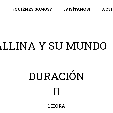
B
¿QUIÉNES SOMOS?
¡VISÍTANOS!
ACTI
ALLINA Y SU MUNDO
DURACIÓN
1 HORA