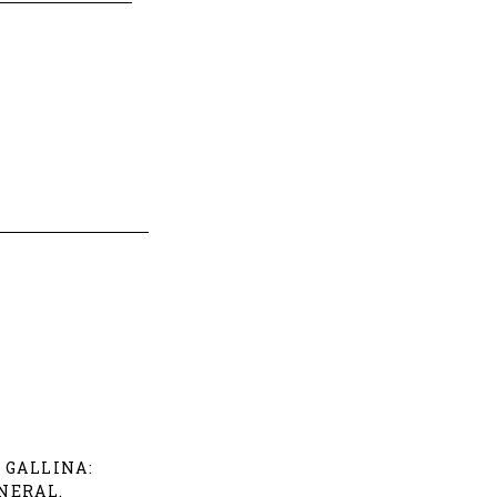
 GALLINA:
NERAL.