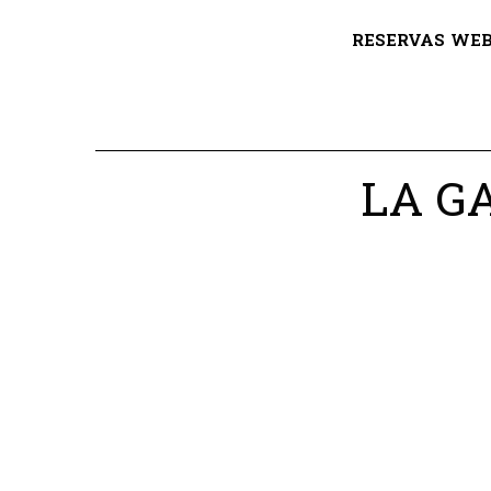
RESERVAS WE
LA G